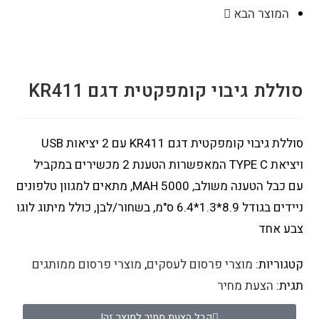
המוצר הבא
סוללת גיבוי קומפקטית דגם KR411
סוללת גיבוי קומפקטית דגם KR411 עם 2 יציאות USB
ויציאת TYPE C המאפשרות הטענת 2 מכשירים במקביל
עם כבל הטענה משולב, MAH 5000, מתאים למגוון טלפונים
ניידים בגודל 8.9*1.3*6.4 ס"מ, בשחור/לבן, כולל מיתוג לוגו
צבע אחד
קטגוריות:
מוצרי פרסום לעסקים
,
מוצרי פרסום ממותגים
תגית:
הצעת מחיר
קבל הצעת מחיר למוצר זה!