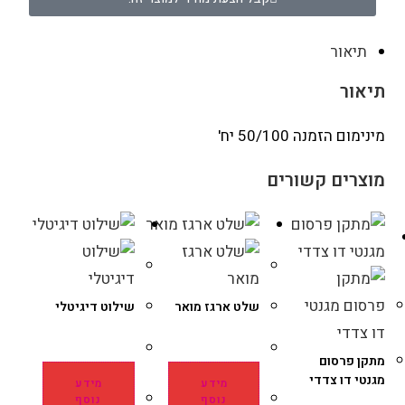
תיאור
תיאור
מינימום הזמנה 50/100 יח'
מוצרים קשורים
שלט ארגז מואר
שילוט דיגיטלי
מתקן פרסום
מגנטי דו צדדי
מידע
מידע
נוסף
נוסף