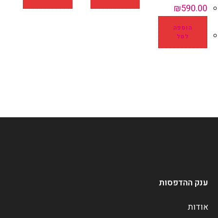
₪
590.00
הוספה
לסל
ענק ההדפסות
אודות