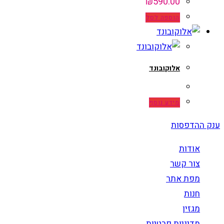
₪
590.00
הוספה לסל
אלוקובונד
מידע נוסף
ענק ההדפסות
אודות
צור קשר
מפת אתר
חנות
מגזין
מדיניות פרטיות