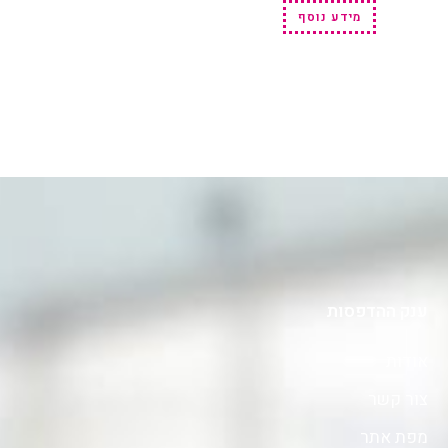
מידע נוסף
ענק ההדפסות
אודות
צור קשר
מפת אתר