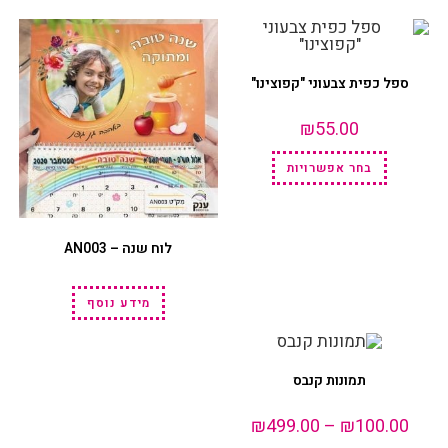
ספל כפית צבעוני "קפוצינו"
₪
55.00
בחר אפשרויות
לוח שנה – AN003
מידע נוסף
תמונות קנבס
₪
499.00
–
₪
100.00