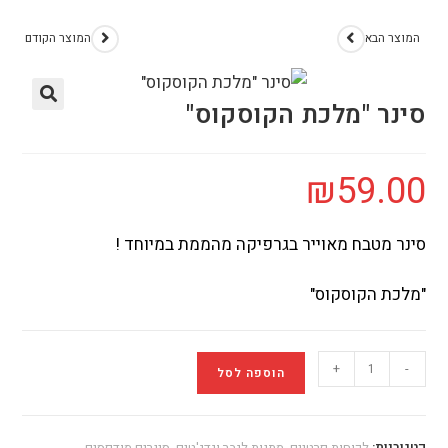
המוצר הבא
המוצר הקודם
סינר "מלכת הקוסקוס"
₪
59.00
סינר מטבח מאוייר בגרפיקה מהממת במיוחד !
"מלכת הקוסקוס"
+
-
הוספה לסל
קטגוריות:
לקוחות פרטיים
,
מתנות לגבר וגדג'טים
,
סינרים מודפסים