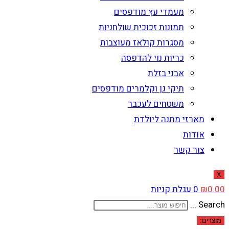
מעמדי עץ מודפסים
תמונות זכוכית שולחניות
מסגרות קולאז מעוצבות
כריות נוי להדפסה
אבני בזלת
תיקי גן וקלמרים מודפסים
משטחים לעכבר
מארזי מתנה ליולדת
אודות
צור קשר
X
0.00
₪
0
עגלת קניות
Search ...
מוצרים: