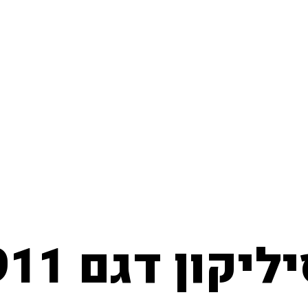
ון דגם AW911