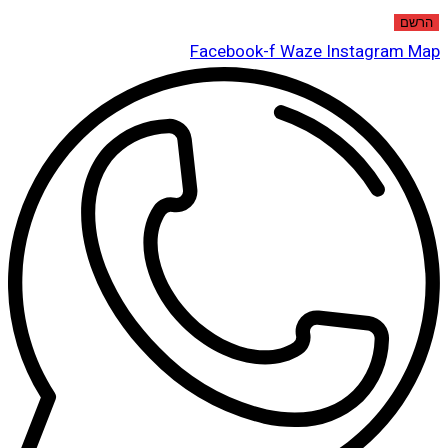
הרשם
Facebook-f
Waze
Instagram
Map