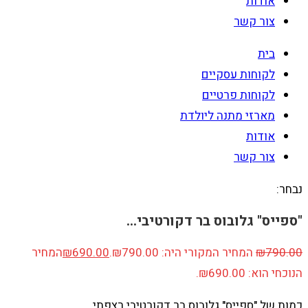
אודות
צור קשר
בית
לקוחות עסקיים
לקוחות פרטיים
מארזי מתנה ליולדת
אודות
צור קשר
נבחר:
"ספייס" גלובוס בר דקורטיבי…
790.00
₪
המחיר המקורי היה: ₪790.00.
690.00
₪
המחיר
הנוכחי הוא: ₪690.00.
כמות של "ספייס" גלובוס בר דקורטיבי רצפתי