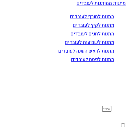
מתנות ממותגות לעובדים
מתנות לחורף לעובדים
מתנות לקיץ לעובדים
מתנות לחגים לעובדים
מתנות לשבועות לעובדים
מתנות לראש השנה לעובדים
מתנות לפסח לעובדים
הרשם לדיוור
וקבל עדכונים על מוצרים חדשים, מבצעים מיוחדים, הנחות
ועוד…
אימייל
הסכמה
אני מאשר שקראתי ואני מסכים לתנאי
מדיניות הפרטיות
.