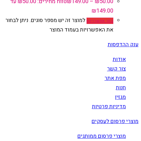
50.00
₪
–
149.00
₪
טווח מחירים: ⁦₪50.00⁩ עד
למוצר זה יש מספר סוגים. ניתן לבחור
בחר אפשרויות
את האפשרויות בעמוד המוצר
ענק ההדפסות
אודות
צור קשר
מפת אתר
חנות
מגזין
מדיניות פרטיות
מוצרי פרסום לעסקים
מוצרי פרסום ממותגים