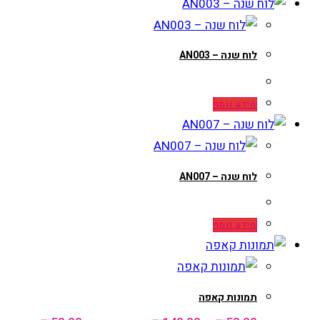
לוח שנה – AN003
מידע נוסף
לוח שנה – AN007
מידע נוסף
תמונות קאפה