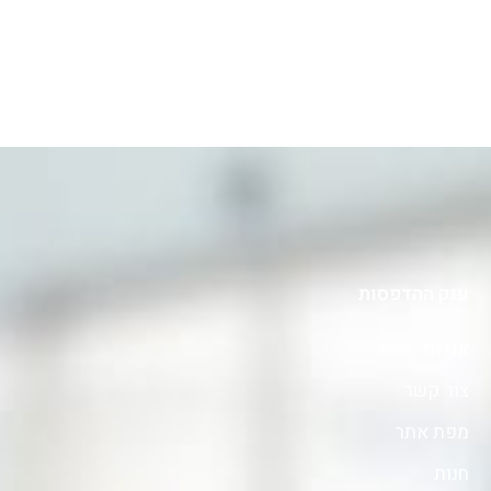
ענק ההדפסות
אודות
צור קשר
מפת אתר
חנות