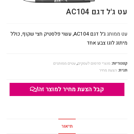
עט ג'ל דגם AC104
עט ממותג
ג'ל
דגם AC104
, עשוי
פלסטיק חצי שקוף
, כולל
מיתוג לוגו צבע אחד
קטגוריות:
מוצרי פרסום לעסקים
,
עטים ממותגים
תגית:
הצעת מחיר
קבל הצעת מחיר למוצר זה!
תיאור