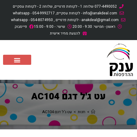
לתוכן
077-4490052 שלוחה 1 - לקוחות פרטיים, שלוחה 2 - לקוחות עסקיים
info@anakdeal.com - לקוחות עסקיים, whatsapp - 054-9992717
anakdeal@gmail.com - לקוחות פרטיים , whatsapp - 054-8074950
ראשון - חמישי: 9:30 - 20:00
שישי: - 9:00 - 15:00
פייסבוק
להצעת מחיר אישית
עט ג'ל דגם AC104
>
חנות
>
עט ג'ל דגם AC104