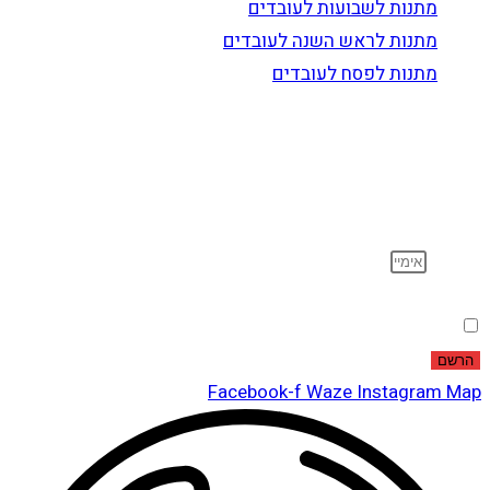
מתנות לשבועות לעובדים
מתנות לראש השנה לעובדים
מתנות לפסח לעובדים
הרשם לדיוור
וקבל עדכונים על מוצרים חדשים, מבצעים מיוחדים, הנחות
ועוד…
אימייל
הסכמה
אני מאשר שקראתי ואני מסכים לתנאי
מדיניות הפרטיות
.
הרשם
Facebook-f
Waze
Instagram
Map