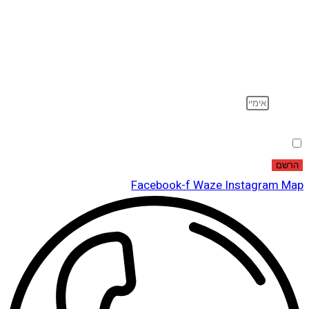
הרשם לדיוור
וקבל עדכונים על מוצרים חדשים, מבצעים מיוחדים, הנחות
ועוד…
אימייל
הסכמה
אני מאשר שקראתי ואני מסכים לתנאי
מדיניות הפרטיות
.
הרשם
Facebook-f
Waze
Instagram
Map