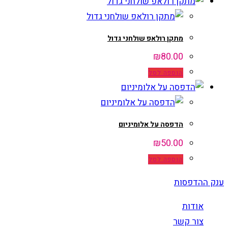
מתקן רולאפ שולחני גדול
₪
80.00
הוספה לסל
הדפסה על אלומיניום
₪
50.00
הוספה לסל
ענק ההדפסות
אודות
צור קשר