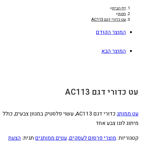
דף הבית
>
חנות
>
עט כדורי דגם AC113
המוצר הקודם
המוצר הבא
עט כדורי דגם AC113
עט ממותג
כדורי דגם AC113
, עשוי פלסטיק במגוון צבעים, כולל
מיתוג לוגו צבע אחד
קטגוריות:
מוצרי פרסום לעסקים
,
עטים ממותגים
תגית:
הצעת