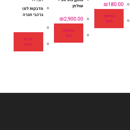
₪
180.00
שולחן
מדבקות לוגו
ברכבי חברה
הוספה
₪
2,900.00
לסל
הוספה
לסל
מידע
נוסף