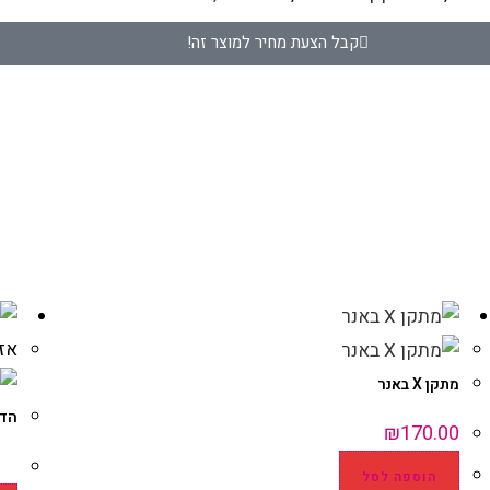
קבל הצעת מחיר למוצר זה!
אז
מתקן X באנר
הדפ
₪
170.00
הוספה לסל