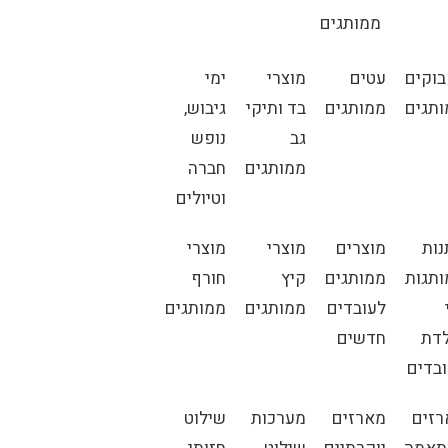
ממותגים
וקים
עטים
מוצרי
ימי
תגים
ממותגים
בד ותיקי
גיבוש,
גב
נופש
ממותגים
חברה
וטיולים
ות
מוצרים
מוצרי
מוצרי
תגות
ממותגים
קיץ
חורף
לעובדים
ממותגים
ממותגים
דת
חדשים
בדים
זים
מארזים
מערכות
שילוט