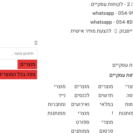
יסבוק
להצעת מחיר אישית
מוצרים:
ת עסקיים
צפה בכל המוצרים
ות עסקיים
צרי
מוצרים
מוצרים
מוצרי
סה
חדשים
לכנסים
נייר
סות
במלאי
ואירועים
ומחברות
ותגות
!
מוצרי
ממותגות
מוצרי
ספורט
פרסום
ממותגים