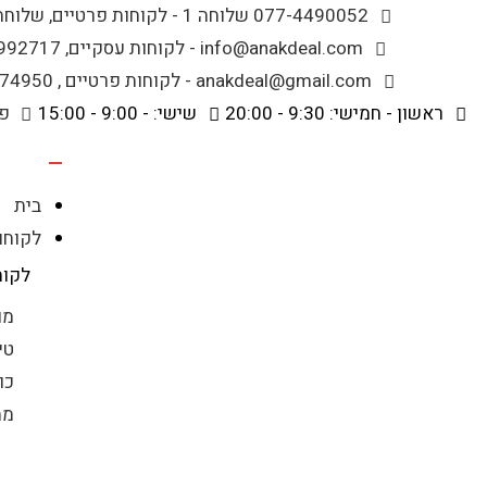
לתוכן
077-4490052 שלוחה 1 - לקוחות פרטיים, שלוחה 2 - לקוחות עסקיים
info@anakdeal.com - לקוחות עסקיים, whatsapp - 054-9992717
anakdeal@gmail.com - לקוחות פרטיים , whatsapp - 054-8074950
ראשון - חמישי: 9:30 - 20:00
שישי: - 9:00 - 15:00
פי
בית
לקוחו
לקוח
מו
טי
כו
ממ