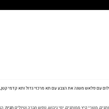
ותגים
,
מוצרי קיץ ממותגים
,
ימי גיבוש, נופש חברה וטיולים
תגית:
הצ