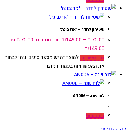
מידע נוסף
שטיחון לחדר – "ארנבונת"
75.00
₪
–
149.00
₪
טווח מחירים: ⁦₪75.00⁩ עד
למוצר זה יש מספר סוגים. ניתן לבחור
בחר אפשרויות
את האפשרויות בעמוד המוצר
לוח שנה – AN006
מידע נוסף
ענק ההדפסות