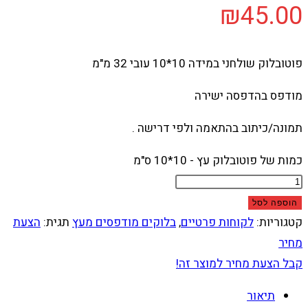
₪
45.00
פוטובלוק שולחני במידה 10*10 עובי 32 מ"מ
מודפס בהדפסה ישירה
תמונה/כיתוב בהתאמה ולפי דרישה .
כמות של פוטובלוק עץ - 10*10 ס"מ
הוספה לסל
קטגוריות:
לקוחות פרטיים
,
בלוקים מודפסים מעץ
תגית:
הצעת
מחיר
קבל הצעת מחיר למוצר זה!
תיאור