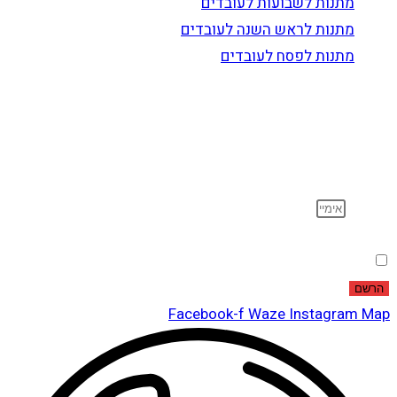
מתנות לשבועות לעובדים
מתנות לראש השנה לעובדים
מתנות לפסח לעובדים
הרשם לדיוור
וקבל עדכונים על מוצרים חדשים, מבצעים מיוחדים, הנחות
ועוד…
אימייל
הסכמה
אני מאשר שקראתי ואני מסכים לתנאי
מדיניות הפרטיות
.
הרשם
Facebook-f
Waze
Instagram
Map