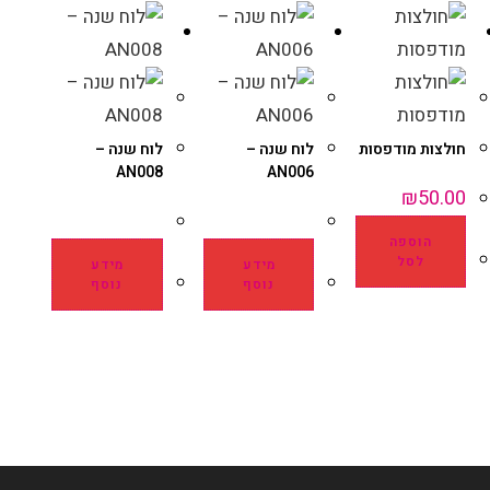
חולצות מודפסות
לוח שנה –
לוח שנה –
AN008
AN006
₪
50.00
הוספה
לסל
מידע
מידע
נוסף
נוסף