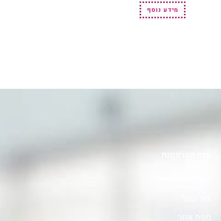
מידע נוסף
ענק ההדפסות
אודות
צור קשר
מפת אתר