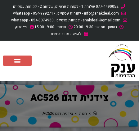
לתוכן
077-4490052 שלוחה 1 - לקוחות פרטיים, שלוחה 2 - לקוחות עסקיים
info@anakdeal.com - לקוחות עסקיים, whatsapp - 054-9992717
anakdeal@gmail.com - לקוחות פרטיים , whatsapp - 054-8074950
ראשון - חמישי: 9:30 - 20:00
שישי: - 9:00 - 15:00
פייסבוק
להצעת מחיר אישית
צידנית דגם AC526
>
חנות
>
צידנית דגם AC526