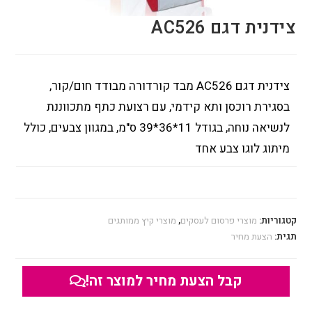
צידנית דגם AC526
צידנית דגם AC526 מבד קורדורה מבודד חום/קור,
בסגירת רוכסן ותא קידמי, עם רצועת כתף מתכווננת
לנשיאה נוחה, בגודל 11*36*39 ס"מ, במגוון צבעים, כולל
מיתוג לוגו צבע אחד
קטגוריות:
מוצרי פרסום לעסקים
,
מוצרי קיץ ממותגים
תגית:
הצעת מחיר
קבל הצעת מחיר למוצר זה!