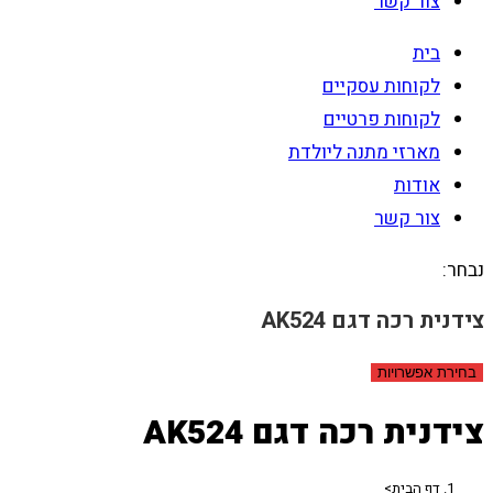
צור קשר
בית
לקוחות עסקיים
לקוחות פרטיים
מארזי מתנה ליולדת
אודות
צור קשר
נבחר:
צידנית רכה דגם AK524
בחירת אפשרויות
צידנית רכה דגם AK524
דף הבית
>