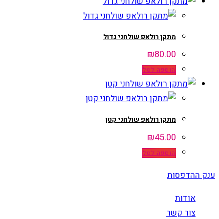
מתקן רולאפ שולחני גדול
₪
80.00
הוספה לסל
מתקן רולאפ שולחני קטן
₪
45.00
הוספה לסל
ענק ההדפסות
אודות
צור קשר