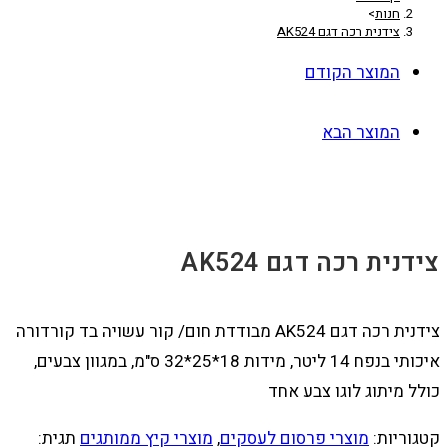
חנות
>
צידנית רכה דגם AK524
המוצר הקודם
המוצר הבא
צידנית רכה דגם AK524
צידנית רכה דגם AK524 מבודדת חום/ קור עשויה בד קורדורה
איכותי בנפח 14 ליטר, מידות 18*25*32 ס"מ, במגוון צבעים,
כולל מיתוג לוגו צבע אחד
קטגוריות:
מוצרי פרסום לעסקים
,
מוצרי קיץ ממותגים
תגית: