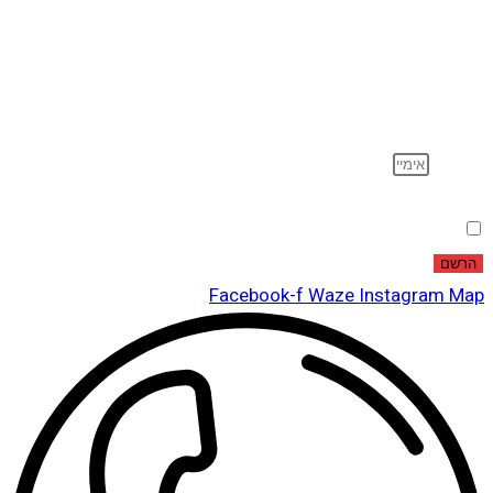
הרשם לדיוור
וקבל עדכונים על מוצרים חדשים, מבצעים מיוחדים, הנחות
ועוד…
אימייל
הסכמה
אני מאשר שקראתי ואני מסכים לתנאי
מדיניות הפרטיות
.
הרשם
Facebook-f
Waze
Instagram
Map