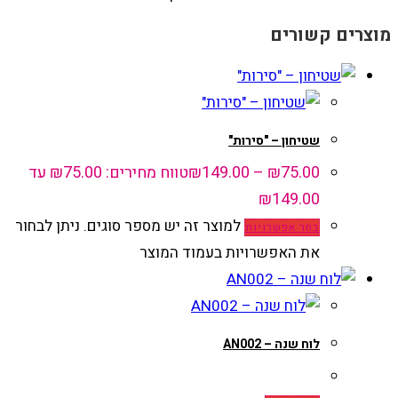
מוצרים קשורים
שטיחון – "סירות"
75.00
₪
–
149.00
₪
טווח מחירים: ⁦₪75.00⁩ עד
למוצר זה יש מספר סוגים. ניתן לבחור
בחר אפשרויות
את האפשרויות בעמוד המוצר
לוח שנה – AN002