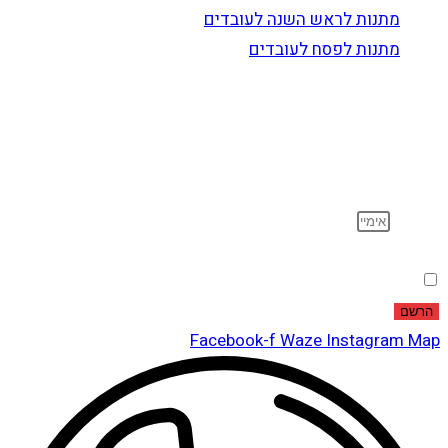
מתנות לראש השנה לעובדים
מתנות לפסח לעובדים
הרשם לדיוור
וקבל עדכונים על מוצרים חדשים, מבצעים מיוחדים, הנחות
ועוד…
אימייל
הסכמה
אני מאשר שקראתי ואני מסכים לתנאי
מדיניות הפרטיות
.
הרשם
Facebook-f
Waze
Instagram
Map