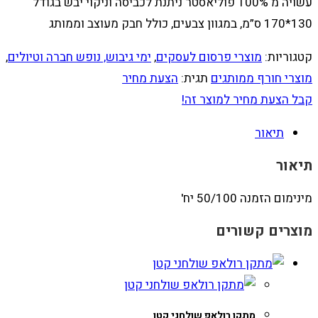
עשויה מ 100% פוליאסטר ניתנת לכביסה וניקוי יבש בגודל
130*170 ס”מ, במגוון צבעים, כולל חבק מעוצב וממותג
קטגוריות:
מוצרי פרסום לעסקים
,
ימי גיבוש, נופש חברה וטיולים
,
מוצרי חורף ממותגים
תגית:
הצעת מחיר
קבל הצעת מחיר למוצר זה!
תיאור
תיאור
מינימום הזמנה 50/100 יח'
מוצרים קשורים
מתקן רולאפ שולחני קטן