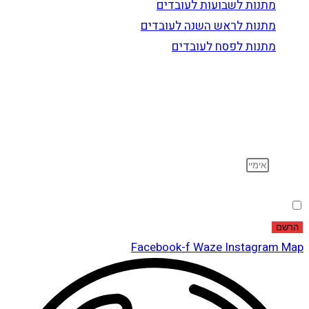
מתנות לשבועות לעובדים
מתנות לראש השנה לעובדים
מתנות לפסח לעובדים
הרשם לדיוור
וקבל עדכונים על מוצרים חדשים, מבצעים מיוחדים, הנחות
ועוד…
אימייל
הסכמה
אני מאשר שקראתי ואני מסכים לתנאי
מדיניות הפרטיות
.
הרשם
Facebook-f
Waze
Instagram
Map