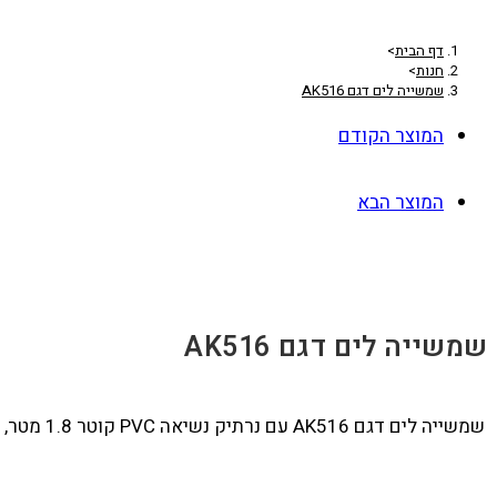
דף הבית
>
חנות
>
שמשייה לים דגם AK516
המוצר הקודם
המוצר הבא
שמשייה לים דגם AK516
שמשייה לים דגם AK516 עם נרתיק נשיאה PVC קוטר 1.8 מטר, מגיע עם תווית תלויה מעוצבת וממותגת