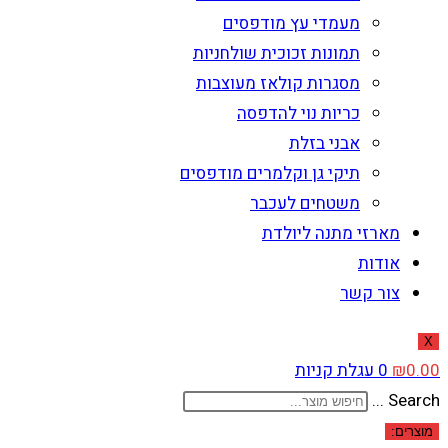
מעמדי עץ מודפסים
תמונות זכוכית שולחניות
מסגרות קולאז מעוצבות
כריות נוי להדפסה
אבני בזלת
תיקי גן וקלמרים מודפסים
משטחים לעכבר
מארזי מתנה ליולדת
אודות
צור קשר
X
0.00
₪
0
עגלת קניות
Search ...
מוצרים: