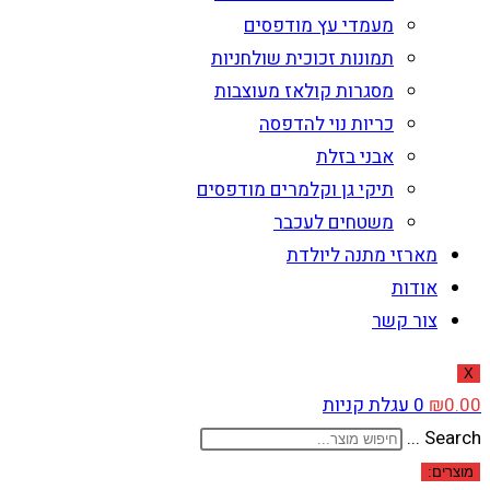
מעמדי עץ מודפסים
תמונות זכוכית שולחניות
מסגרות קולאז מעוצבות
כריות נוי להדפסה
אבני בזלת
תיקי גן וקלמרים מודפסים
משטחים לעכבר
מארזי מתנה ליולדת
אודות
צור קשר
X
0.00
₪
0
עגלת קניות
Search ...
מוצרים: