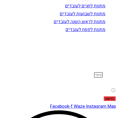
מתנות לחגים לעובדים
מתנות לשבועות לעובדים
מתנות לראש השנה לעובדים
מתנות לפסח לעובדים
הרשם לדיוור
וקבל עדכונים על מוצרים חדשים, מבצעים מיוחדים, הנחות
ועוד…
אימייל
הסכמה
אני מאשר שקראתי ואני מסכים לתנאי
מדיניות הפרטיות
.
הרשם
Facebook-f
Waze
Instagram
Map