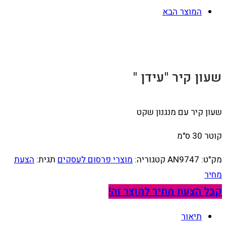
המוצר הבא
שעון קיר "עידן "
שעון קיר עם מנגנון שקט
קוטר 30 ס"מ
מק"ט:
AN9747
קטגוריה:
מוצרי פרסום לעסקים
תגית:
הצעת
מחיר
קבל הצעת מחיר למוצר זה!
תיאור