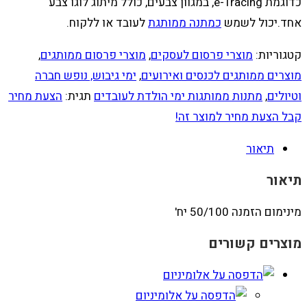
כדוגמת e-Tracing, במגוון צבעים, כולל מיתוג לוגו צבע
אחד.יכול לשמש
כמתנה ממותגת
לעובד או ללקוח.
קטגוריות:
מוצרי פרסום לעסקים
,
מוצרי פרסום ממותגים
,
מוצרים ממותגים לכנסים ואירועים
,
ימי גיבוש, נופש חברה
וטיולים
,
מתנות ממותגות ימי הולדת לעובדים
תגית:
הצעת מחיר
קבל הצעת מחיר למוצר זה!
תיאור
תיאור
מינימום הזמנה 50/100 יח'
מוצרים קשורים