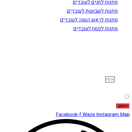
מתנות לחגים לעובדים
מתנות לשבועות לעובדים
מתנות לראש השנה לעובדים
מתנות לפסח לעובדים
הרשם לדיוור
וקבל עדכונים על מוצרים חדשים, מבצעים מיוחדים, הנחות
ועוד…
אימייל
הסכמה
אני מאשר שקראתי ואני מסכים לתנאי
מדיניות הפרטיות
.
הרשם
Facebook-f
Waze
Instagram
Map