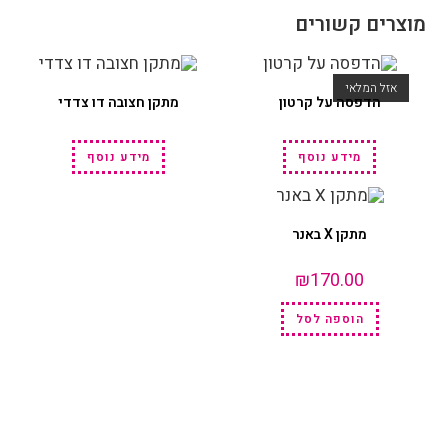
מוצרים קשורים
אזל המלאי
הדפסה על קרטון
מתקן חצובה דו צדדי
מידע נוסף
מידע נוסף
מתקן X באנר
₪
170.00
הוספה לסל