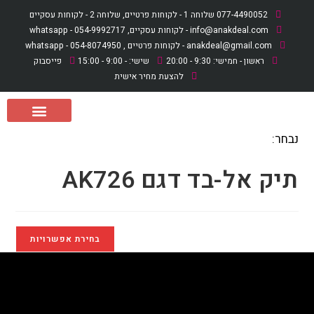
לתוכן
077-4490052 שלוחה 1 - לקוחות פרטיים, שלוחה 2 - לקוחות עסקיים
info@anakdeal.com - לקוחות עסקיים, whatsapp - 054-9992717
anakdeal@gmail.com - לקוחות פרטיים , whatsapp - 054-8074950
ראשון - חמישי: 9:30 - 20:00
שישי: - 9:00 - 15:00
פייסבוק
להצעת מחיר אישית
נבחר:
תיק אל-בד דגם AK726
בחירת אפשרויות
תיק אל-בד דגם AK726