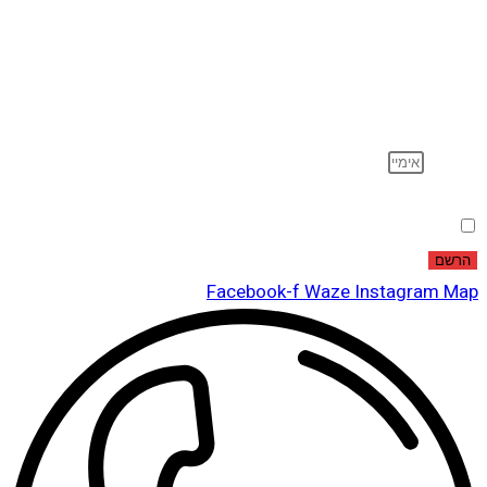
הרשם לדיוור
וקבל עדכונים על מוצרים חדשים, מבצעים מיוחדים, הנחות
ועוד…
אימייל
הסכמה
אני מאשר שקראתי ואני מסכים לתנאי
מדיניות הפרטיות
.
הרשם
Facebook-f
Waze
Instagram
Map