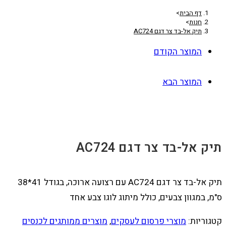
דף הבית
>
חנות
>
תיק אל-בד צר דגם AC724
המוצר הקודם
המוצר הבא
תיק אל-בד צר דגם AC724
תיק אל-בד צר דגם AC724 עם רצועה ארוכה, בגודל 41*38
ס"מ, במגוון צבעים, כולל מיתוג לוגו צבע אחד
קטגוריות:
מוצרי פרסום לעסקים
,
מוצרים ממותגים לכנסים