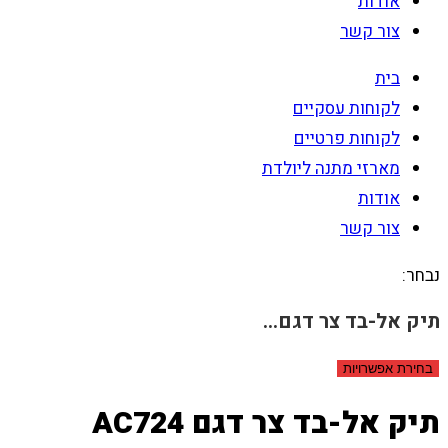
אודות
צור קשר
בית
לקוחות עסקיים
לקוחות פרטיים
מארזי מתנה ליולדת
אודות
צור קשר
נבחר:
תיק אל-בד צר דגם…
בחירת אפשרויות
תיק אל-בד צר דגם AC724