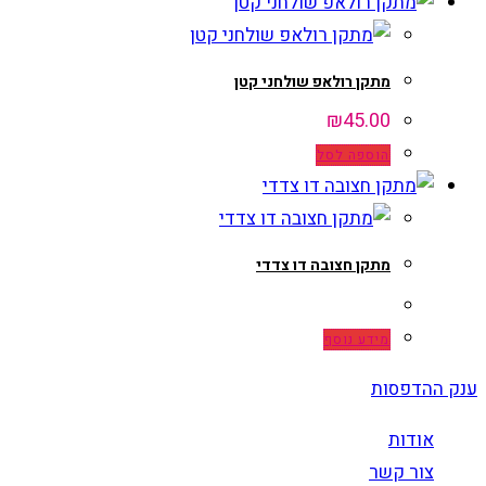
מתקן רולאפ שולחני קטן
₪
45.00
הוספה לסל
מתקן חצובה דו צדדי
מידע נוסף
ענק ההדפסות
אודות
צור קשר