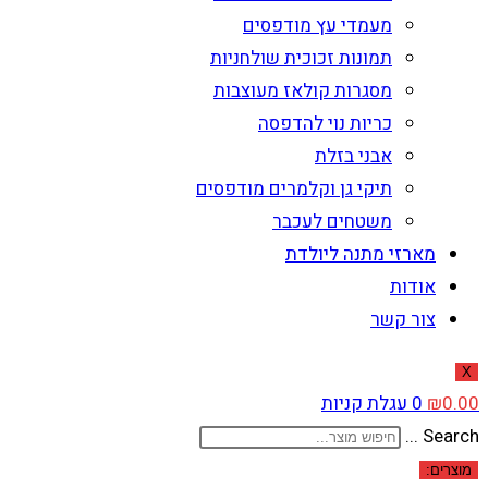
מעמדי עץ מודפסים
תמונות זכוכית שולחניות
מסגרות קולאז מעוצבות
כריות נוי להדפסה
אבני בזלת
תיקי גן וקלמרים מודפסים
משטחים לעכבר
מארזי מתנה ליולדת
אודות
צור קשר
X
0.00
₪
0
עגלת קניות
Search ...
מוצרים: