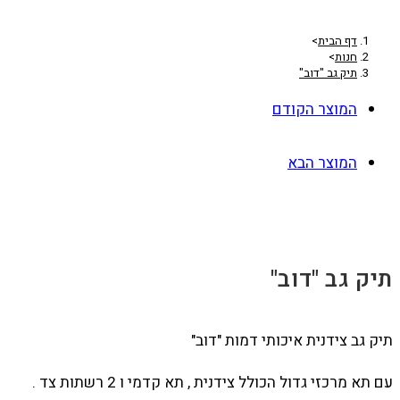
דף הבית
>
חנות
>
תיק גב "דוב"
המוצר הקודם
המוצר הבא
תיק גב "דוב"
תיק גב צידנית איכותי דמות "דוב"
עם תא מרכזי גדול הכולל צידנית , תא קדמי ו 2 רשתות צד .