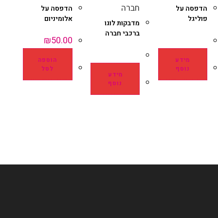
הדפסה על
הדפסה על
פוליגל
אלומיניום
מדבקות לוגו
ברכבי חברה
₪
50.00
מידע
הוספה
נוסף
לסל
מידע
נוסף