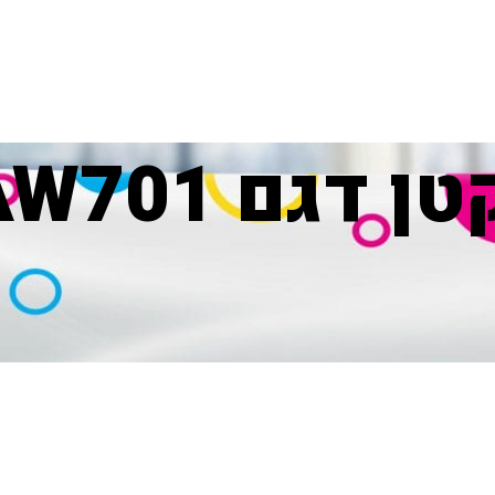
דגם AW701