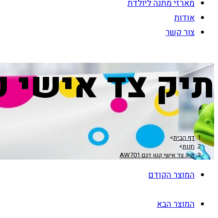
מארזי מתנה ליולדת
אודות
צור קשר
תיק צד אישי קטן 
דף הבית
>
חנות
>
תיק צד אישי קטן דגם AW701
המוצר הקודם
המוצר הבא