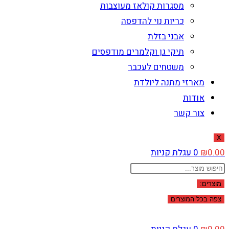
מסגרות קולאז מעוצבות
כריות נוי להדפסה
אבני בזלת
תיקי גן וקלמרים מודפסים
משטחים לעכבר
מארזי מתנה ליולדת
אודות
צור קשר
X
0.00
₪
0
עגלת קניות
Search
...
מוצרים:
צפה בכל המוצרים