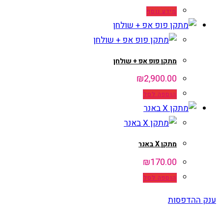
מידע נוסף
מתקן פופ אפ + שולחן
₪
2,900.00
הוספה לסל
מתקן X באנר
₪
170.00
הוספה לסל
ענק ההדפסות