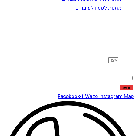
מתנות לפסח לעובדים
הרשם לדיוור
וקבל עדכונים על מוצרים חדשים, מבצעים מיוחדים, הנחות
ועוד…
אימייל
הסכמה
אני מאשר שקראתי ואני מסכים לתנאי
מדיניות הפרטיות
.
הרשם
Facebook-f
Waze
Instagram
Map