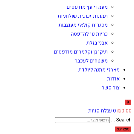
מעמדי עץ מודפסים
תמונות זכוכית שולחניות
מסגרות קולאז מעוצבות
כריות נוי להדפסה
אבני בזלת
תיקי גן וקלמרים מודפסים
משטחים לעכבר
מארזי מתנה ליולדת
אודות
צור קשר
X
0.00
₪
0
עגלת קניות
Search ...
מוצרים: