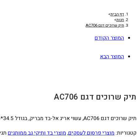
דף הבית
>
חנות
>
תיק שרוכים דגם AC706
המוצר הקודם
המוצר הבא
תיק שרוכים דגם AC706
תיק שרוכים דגם AC706, עשוי אריג אל-בד מבריק, בגודל 34.5*42.5 ס"מ, במגוון צבעים, כולל מיתוג לוגו צבע אחד
קטגוריות:
מוצרי פרסום לעסקים
,
מוצרי בד ותיקי גב ממותגים
תגי