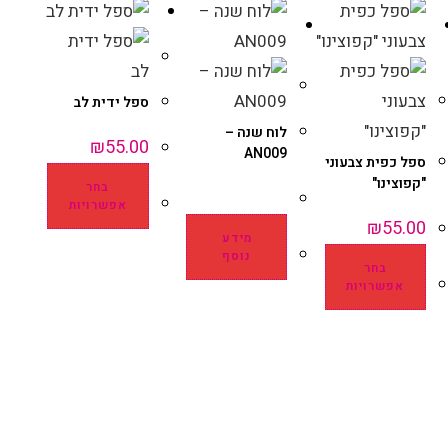
ספל ידית לב
לוח שנה –
₪
55.00
AN009
ספל כפית צבעוני
"קפוצינו"
בחר
אפשרויות
₪
55.00
מידע
נוסף
בחר
אפשרויות