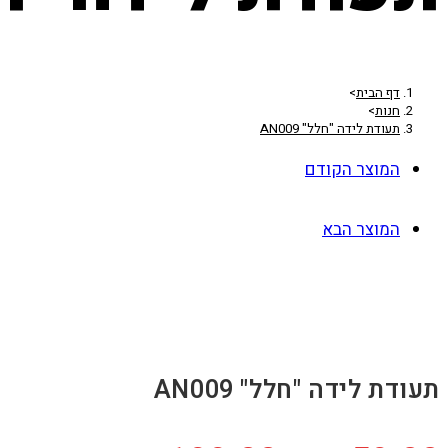
דף הבית
>
חנות
>
תעודת לידה "חלל" AN009
המוצר הקודם
המוצר הבא
תעודת לידה "חלל" AN009