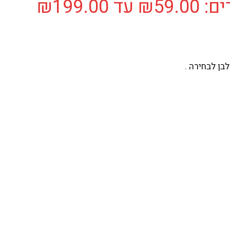
 ⁦₪199.00⁩