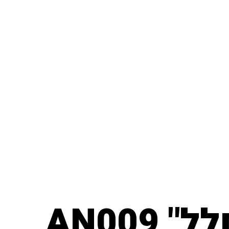
AN009