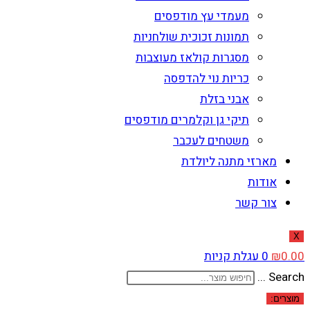
מעמדי עץ מודפסים
תמונות זכוכית שולחניות
מסגרות קולאז מעוצבות
כריות נוי להדפסה
אבני בזלת
תיקי גן וקלמרים מודפסים
משטחים לעכבר
מארזי מתנה ליולדת
אודות
צור קשר
X
0.00
₪
0
עגלת קניות
Search ...
מוצרים: