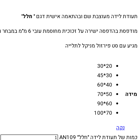
תעודת לידה מעוצבת שם ובהתאמה אישית דגם "
חלל
"
מודפסת בהדפסה ישירה על זכוכית מחוסמת עובי 6 מ"מ במבחר גדלים לבחירה
מגיע עם סט פירזול מניקל לתלייה
20*30
30*45
40*60
מידה
50*70
60*90
70*100
נקה
כמות של תעודת לידה "חלל" AN109