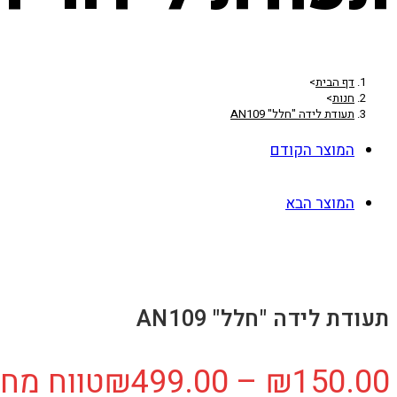
דף הבית
>
חנות
>
תעודת לידה "חלל" AN109
המוצר הקודם
המוצר הבא
תעודת לידה "חלל" AN109
150.00
₪
–
499.00
₪
טווח מחירים: ⁦₪150.00