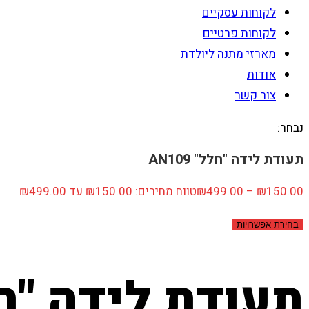
לקוחות עסקיים
לקוחות פרטיים
מארזי מתנה ליולדת
אודות
צור קשר
נבחר:
תעודת לידה "חלל" AN109
150.00
₪
–
499.00
₪
טווח מחירים: ⁦₪150.00⁩ עד ⁦₪499.00⁩
בחירת אפשרויות
תעודת לידה "חלל" 