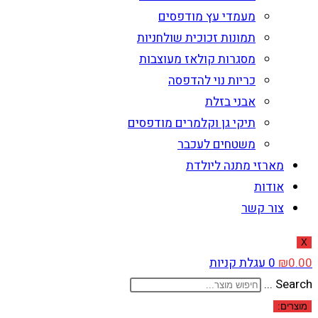
מעמדי עץ מודפסים
תמונות זכוכית שולחניות
מסגרות קולאז מעוצבות
כריות נוי להדפסה
אבני בזלת
תיקי גן וקלמרים מודפסים
משטחים לעכבר
מארזי מתנה ליולדת
אודות
צור קשר
X
0.00
₪
0
עגלת קניות
Search ...
מוצרים: