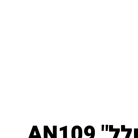
AN109