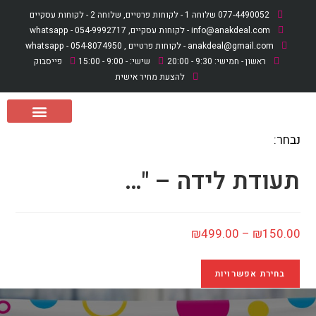
לתוכן
077-4490052 שלוחה 1 - לקוחות פרטיים, שלוחה 2 - לקוחות עסקיים
info@anakdeal.com - לקוחות עסקיים, whatsapp - 054-9992717
anakdeal@gmail.com - לקוחות פרטיים , whatsapp - 054-8074950
ראשון - חמישי: 9:30 - 20:00
שישי: - 9:00 - 15:00
פייסבוק
להצעת מחיר אישית
נבחר:
לקוחות פרטיים
מארזי מתנה ליולדת
לקוחות עסקיים
תעודת לידה – "…
₪
499.00
–
₪
150.00
בחירת אפשרויות