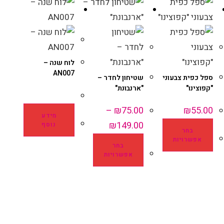
לוח שנה –
AN007
ספל כפית צבעוני
שטיחון לחדר –
"קפוצינו"
"ארנבונת"
–
₪
75.00
₪
55.00
מידע
₪
149.00
נוסף
בחר
אפשרויות
בחר
אפשרויות