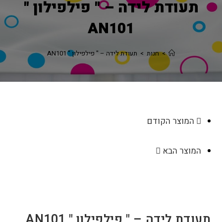
תעודת לידה – " פילפילון "
AN101
>
חנות
>
תעודת לידה – " פילפילון " AN101
המוצר הקודם
המוצר הבא
תעודת לידה – " פילפילון " AN101