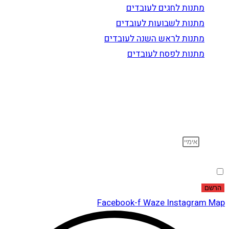
מתנות לחגים לעובדים
מתנות לשבועות לעובדים
מתנות לראש השנה לעובדים
מתנות לפסח לעובדים
הרשם לדיוור
וקבל עדכונים על מוצרים חדשים, מבצעים מיוחדים, הנחות
ועוד…
אימייל
הסכמה
אני מאשר שקראתי ואני מסכים לתנאי
מדיניות הפרטיות
.
הרשם
Facebook-f
Waze
Instagram
Map