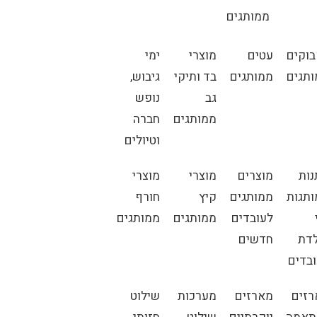
ממותגים
וקים
עטים
מוצרי
ימי
תגים
ממותגים
בד ותיקי
גיבוש,
גב
נופש
ממותגים
חברה
וטיולים
ות
מוצרים
מוצרי
מוצרי
תגות
ממותגים
קיץ
חורף
לעובדים
ממותגים
ממותגים
דת
חדשים
בדים
זים
מארזים
מערכות
שילוט