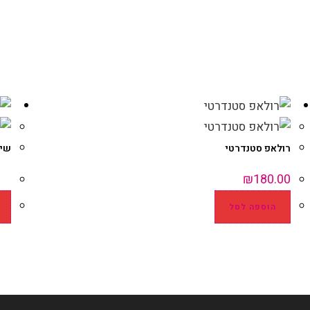
רולאפ סטנדרטי
שיל
₪
180.00
הוספה לסל