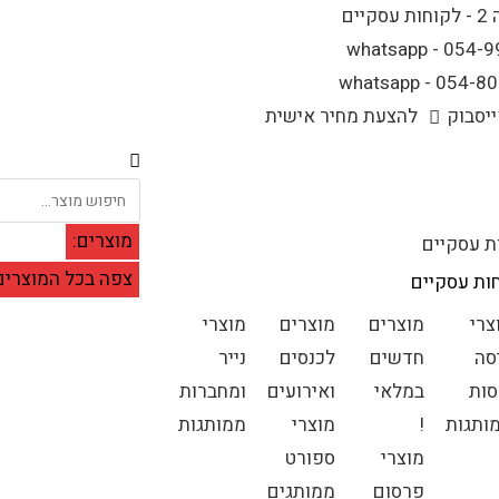
יסבוק
להצעת מחיר אישית
מוצרים:
ת עסקיים
צפה בכל המוצרים
ות עסקיים
צרי
מוצרים
מוצרים
מוצרי
סה
חדשים
לכנסים
נייר
סות
במלאי
ואירועים
ומחברות
ותגות
!
מוצרי
ממותגות
מוצרי
ספורט
פרסום
ממותגים