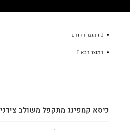
המוצר הקודם
המוצר הבא
כיסא קמפינג מתקפל משולב צידנית 1756