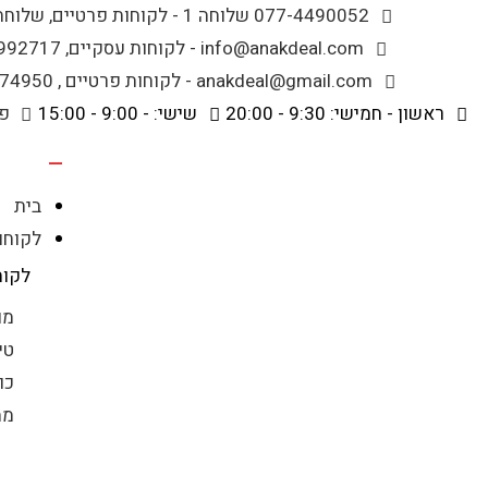
לתוכן
077-4490052 שלוחה 1 - לקוחות פרטיים, שלוחה 2 - לקוחות עסקיים
info@anakdeal.com - לקוחות עסקיים, whatsapp - 054-9992717
anakdeal@gmail.com - לקוחות פרטיים , whatsapp - 054-8074950
ראשון - חמישי: 9:30 - 20:00
שישי: - 9:00 - 15:00
פי
בית
לקוחו
לקוח
מו
טי
כו
ממ