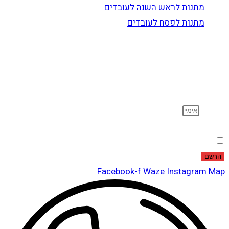
מתנות לראש השנה לעובדים
מתנות לפסח לעובדים
הרשם לדיוור
וקבל עדכונים על מוצרים חדשים, מבצעים מיוחדים, הנחות
ועוד…
אימייל
הסכמה
אני מאשר שקראתי ואני מסכים לתנאי
מדיניות הפרטיות
.
הרשם
Facebook-f
Waze
Instagram
Map