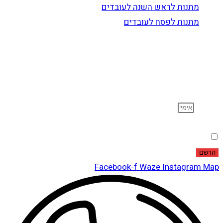
מתנות לראש השנה לעובדים
מתנות לפסח לעובדים
הרשם לדיוור
וקבל עדכונים על מוצרים חדשים, מבצעים מיוחדים, הנחות
ועוד…
אימייל
הסכמה
אני מאשר שקראתי ואני מסכים לתנאי
מדיניות הפרטיות
.
הרשם
Facebook-f
Waze
Instagram
Map