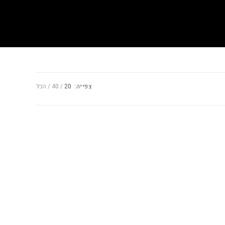
צפייה:
20
40
הכל