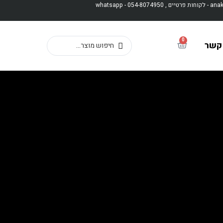
whatsapp - 0
0
 קשר