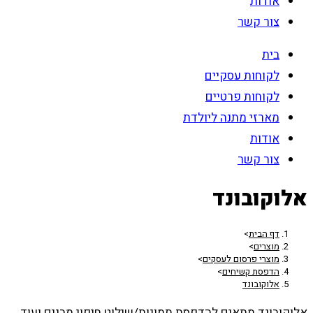
אודות
צור קשר
בית
לקוחות עסקיים
לקוחות פרטיים
מארזי מתנה ליולדת
אודות
צור קשר
אלוקובונד
דף הבית
>
מוצרים
>
מוצרי פרסום לעסקים
>
הדפסת קשיחים
>
אלוקובונד
אלוקובונד מתאים להדפסת תמונות/שילוט חיפוי מבנים ועוד