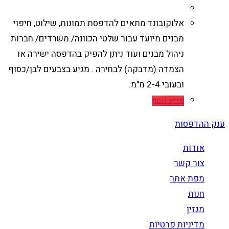
אלוקובונד מתאים להדפסת תמונות, שילוט, חיפוי
מבנים מיועד עבור שלטי הכוונה/ משרדים/ חברות
ניהול מבנים ועוד ניתן להפיק בהדפסה ישירה או
הצמדה (מדבקה) לבחירה . מגיע בצבעים לבן/כסוף
ובעובי 2-4 מ"מ.
מידע נוסף
ענק ההדפסות
אודות
צור קשר
מפת אתר
חנות
מגזין
מדיניות פרטיות