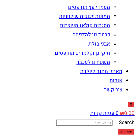
מעמדי עץ מודפסים
תמונות זכוכית שולחניות
מסגרות קולאז מעוצבות
כריות נוי להדפסה
אבני בזלת
תיקי גן וקלמרים מודפסים
משטחים לעכבר
מארזי מתנה ליולדת
אודות
צור קשר
X
0.00
₪
0
עגלת קניות
Search ...
מוצרים: