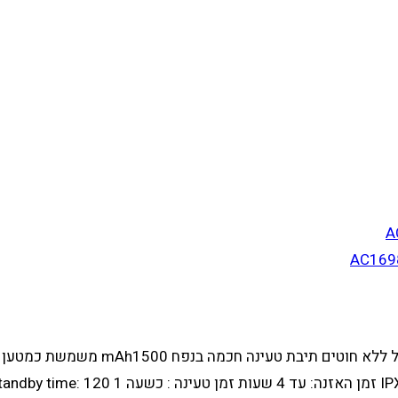
אוזניות בלוטוס אלחוטיות בעיצוב קו