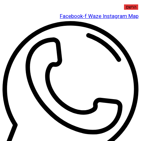
הרשם
Facebook-f
Waze
Instagram
Map