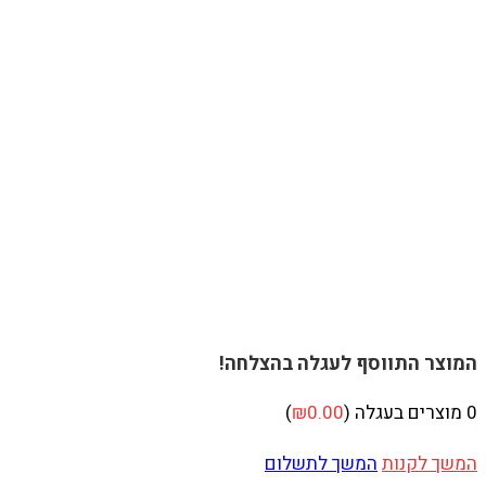
המוצר התווסף לעגלה בהצלחה!
0
מוצרים בעגלה (
0.00
₪
)
המשך לקנות
המשך לתשלום