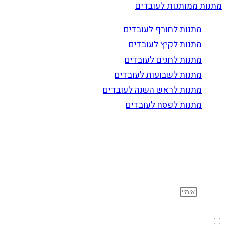
מתנות ממותגות לעובדים
מתנות לחורף לעובדים
מתנות לקיץ לעובדים
מתנות לחגים לעובדים
מתנות לשבועות לעובדים
מתנות לראש השנה לעובדים
מתנות לפסח לעובדים
הרשם לדיוור
וקבל עדכונים על מוצרים חדשים, מבצעים מיוחדים, הנחות
ועוד…
אימייל
הסכמה
אני מאשר שקראתי ואני מסכים לתנאי
מדיניות הפרטיות
.