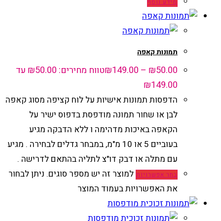
מידע נוסף
תמונות קאפה
50.00
₪
–
149.00
₪
טווח מחירים: ⁦₪50.00⁩ עד
הדפסות תמונות אישיות על לוח קציפה מסוג קאפה
לבן או שחור תמונה מודפסת בדפוס ישיר על
הקאפה באיכות מדהימה ו ללא הדבקה מגיע
בעוביים 5 או 10 מ"מ, במבחר גדלים לבחירה . מגיע
עם מתלה או דבק דו"צ לתליה בהתאם לדרישה .
למוצר זה יש מספר סוגים. ניתן לבחור
בחר אפשרויות
את האפשרויות בעמוד המוצר