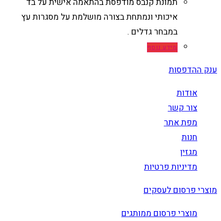
תמונת קנבס מודפסת בהתאמה אישית על בד
איכותי ונמתחת בצורה מושלמת על מסגרות עץ
במבחר גדלים .
מידע נוסף
ענק ההדפסות
אודות
צור קשר
מפת אתר
חנות
מגזין
מדיניות פרטיות
מוצרי פרסום לעסקים
מוצרי פרסום ממותגים