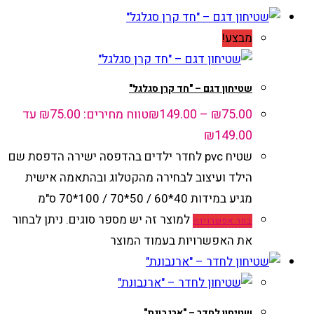
מבצע!
שטיחון דגם – "חד קרן סגלגל"
75.00
₪
–
149.00
₪
טווח מחירים: ⁦₪75.00⁩ עד
שטיח pvc לחדר ילדים בהדפסה ישירה הדפסת שם
הילד ועיצוב לבחירה מהקטלוג ובהתאמה אישית
מגיע במידות 40*60 / 50*70 / 100*70 ס"מ
למוצר זה יש מספר סוגים. ניתן לבחור
בחר אפשרויות
את האפשרויות בעמוד המוצר
שטיחון לחדר – "ארנבונת"