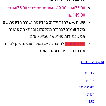
75.00
₪
–
149.00
₪
טווח מחירים: ⁦₪75.00⁩ עד
שטיח pvc לחדר ילדים בהדפסה ישירה הדפסת שם
הילד ועיצוב לבחירה מהקטלוג ובהתאמה אישית
מגיע במידות 40*60 / 50*70 ס"מ
למוצר זה יש מספר סוגים. ניתן לבחור
בחר אפשרויות
את האפשרויות בעמוד המוצר
ענק ההדפסות
אודות
צור קשר
מפת אתר
חנות
מגזין