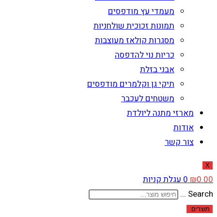
מעמדי עץ מודפסים
תמונות זכוכית שולחניות
מסגרות קולאז מעוצבות
כריות נוי להדפסה
אבני בזלת
תיקי גן וקלמרים מודפסים
משטחים לעכבר
מארזי מתנה ליולדת
אודות
צור קשר
X
0.00
₪
0
עגלת קניות
Search ...
מוצרים: