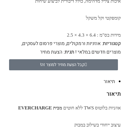
איכות צליל מדהימה, כולל דיבורית לביצוע שיחות
קומפקטי וקל משקל
מידות בס"מ : 6.4 × 4.3 × 2.5
קטגוריות:
אוזניות ורמקולים
,
מוצרי פרסום לעסקים
,
מוצרים חדשים במלאי !
תגית:
הצעת מחיר
קבל הצעת מחיר למוצר זה!
תיאור
תיאור
אוזניות בלוטוס TWS ללא חוטים
מבית
EVERCHARGE
עיצוב ייחודי בשילוב במבוק