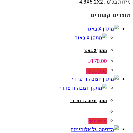
מידות בס"מ : 4.3X5.2X2
מוצרים קשורים
מתקן X באנר
₪
170.00
הוספה לסל
מתקן חצובה דו צדדי
מידע נוסף