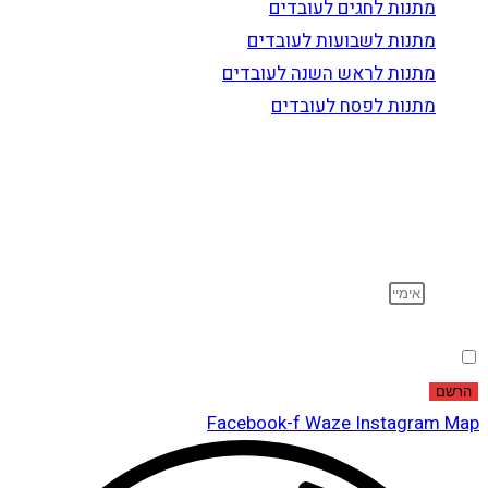
מתנות לחגים לעובדים
מתנות לשבועות לעובדים
מתנות לראש השנה לעובדים
מתנות לפסח לעובדים
הרשם לדיוור
וקבל עדכונים על מוצרים חדשים, מבצעים מיוחדים, הנחות
ועוד…
אימייל
הסכמה
אני מאשר שקראתי ואני מסכים לתנאי
מדיניות הפרטיות
.
הרשם
Facebook-f
Waze
Instagram
Map