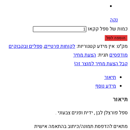
נקה
כמות של ספל קקאו
הוספה לסל
מק"ט:
אין מידע
קטגוריות:
לקוחות פרטיים
,
ספלים ובקבוקים
מודפסים
תגית:
הצעת מחיר
קבל הצעת מחיר למוצר זה!
תיאור
מידע נוסף
תיאור
ספל פורצלן לבן , ידית ופנים צבעוני .
מתאים להדפסת תמונה/כיתוב בהתאמה אישית