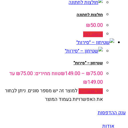
חולצות לחתונה
₪
50.00
הוספה לסל
שטיחון – "סירות"
75.00
₪
–
149.00
₪
טווח מחירים: ⁦₪75.00⁩ עד
למוצר זה יש מספר סוגים. ניתן לבחור
בחר אפשרויות
את האפשרויות בעמוד המוצר
ענק ההדפסות
אודות