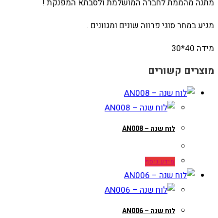
מתנה מהממת לחברה המושלמת ולסבתא המפנקת !
מגיע במחר סוגי פרווה שונים ומגוונים .
מידה 40*30
מוצרים קשורים
לוח שנה – AN008
מידע נוסף
לוח שנה – AN006