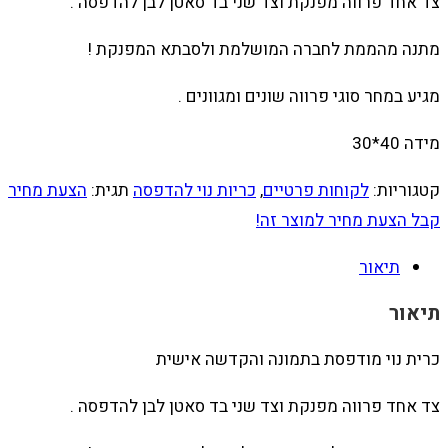
צד אחד פרווה מפנקת וצד שני בד סאטן לבן להדפסה .
מתנה מהממת לחברה המושלמת ולסבתא המפנקת !
מגיע במחר סוגי פרווה שונים ומגוונים .
מידה 40*30
קטגוריות:
לקוחות פרטיים
,
כריות נוי להדפסה
תגית:
הצעת מחיר
קבל הצעת מחיר למוצר זה!
תיאור
תיאור
כרית נוי מודפסת בתמונה והקדשה אישית
צד אחד פרווה מפנקת וצד שני בד סאטן לבן להדפסה .