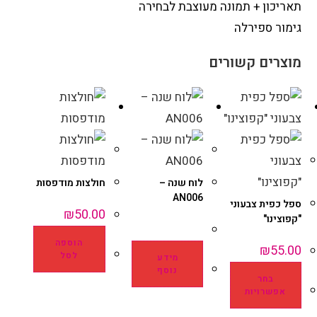
תאריכון + תמונה מעוצבת לבחירה
גימור ספירלה
מוצרים קשורים
לוח שנה –
חולצות מודפסות
AN006
ספל כפית צבעוני
₪
50.00
"קפוצינו"
הוספה
₪
55.00
לסל
מידע
נוסף
בחר
אפשרויות