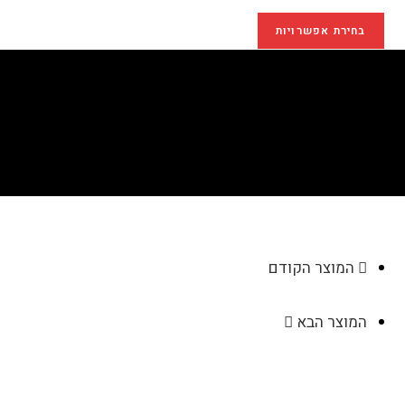
בחירת אפשרויות
לוח שנה – AN009
>
חנות
>
לוח שנה – AN009
המוצר הקודם
המוצר הבא