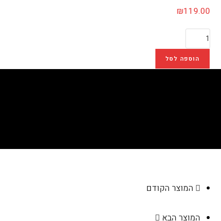
₪
119.00
הוספה לסל
מסגרת "קרוסלה"
>
חנות
>
מסגרת "קרוסלה"
המוצר הקודם
המוצר הבא