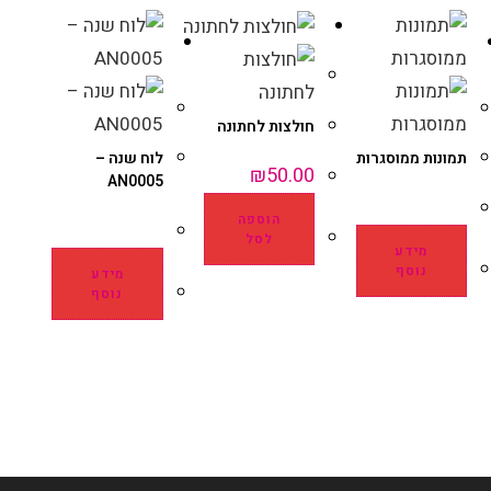
חולצות לחתונה
תמונות ממוסגרות
לוח שנה –
₪
50.00
AN0005
הוספה
לסל
מידע
נוסף
מידע
נוסף