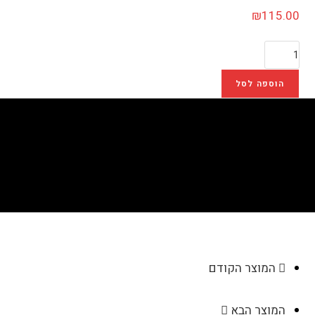
₪
115.00
הוספה לסל
מעמד "רופא שיניים"
>
חנות
>
מעמד "רופא שיניים"
המוצר הקודם
המוצר הבא