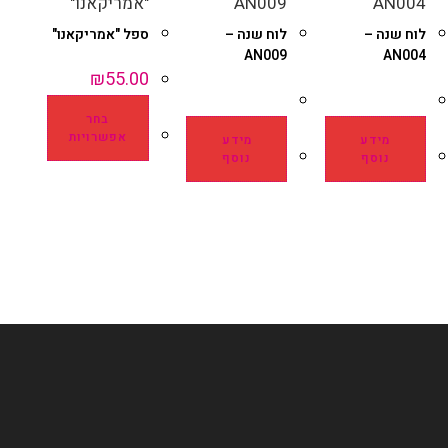
לוח שנה –
לוח שנה –
ספל "אמריקאנו"
AN009
AN004
₪
55.00
בחר
אפשרויות
מידע
מידע
נוסף
נוסף